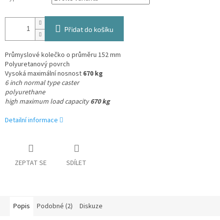
Přidat do košíku
Průmyslové kolečko o průměru 152 mm
Polyuretanový povrch
Vysoká maximální nosnost
670 kg
6 inch normal type caster
polyurethane
high maximum load capacity
670 kg
Detailní informace
ZEPTAT SE
SDÍLET
Popis
Podobné (2)
Diskuze