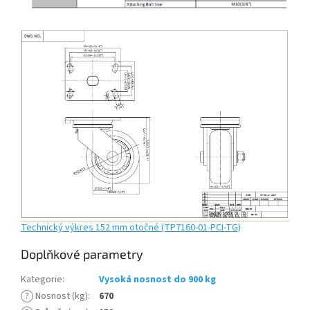
Technický výkres 152 mm otočné (TP7160-01-PCI-TG)
Doplňkové parametry
Kategorie
:
Vysoká nosnost do 900 kg
?
Nosnost (kg)
:
670